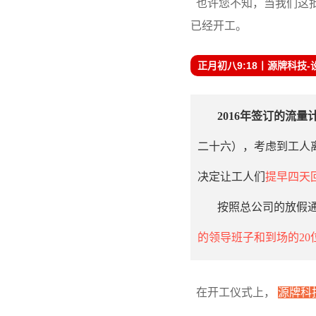
也许您不知，当我们这批
已经开工。
正月初八9:18
丨源牌科技-
2016年签订的流
二十六），考虑到工人
决定让工人们
提早四天
按照总公司的放假
的领导班子和到场的2
在开工仪式上，
源牌科