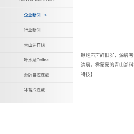
企业新闻
>
行业新闻
青山湖在线
鞭炮声声辞旧岁，
源牌
叶水泉Online
清晨，雾蒙蒙的青山湖科
特技】
源牌自控连载
冰蓄冷连载