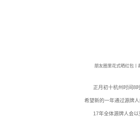
朋友圈里花式晒红包丨
正月初十杭州时间8
希望新的一年通过源牌人
17年全体源牌人会