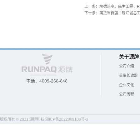
上一条：
承德热电，民生工程，RU
下一条：
国货当自强丨珠江城总工
关于源牌
公司介绍
董事长致辞
电话：4009-266-646
企业文化
公司历程
版权所有 © 2021 源牌科技
浙ICP备2022008108号-3
官方微信